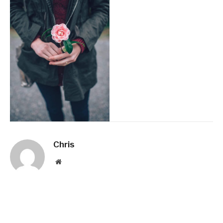
Chris
Website